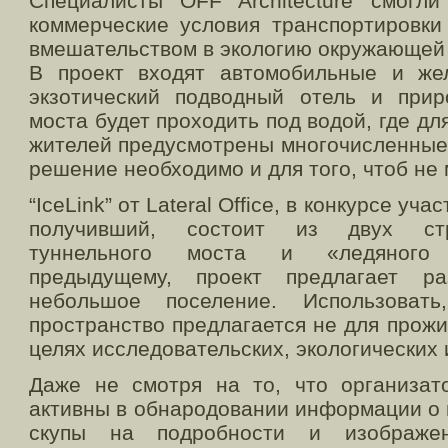
Специалисты OFF Architecture смогли
коммерческие условия транспортировки
вмешательством в экологию окружающей
В проект входят автомобильные и же
экзотический подводный отель и прир
моста будет проходить под водой, где дл
жителей предусмотрены многочисленные
решение необходимо и для того, чтоб не
“IceLink” от Lateral Office, в конкурсе уч
получивший, состоит из двух стр
туннельного моста и «ледяного 
предыдущему, проект предлагает р
небольшое поселение. Использоват
пространство предлагается не для прожи
целях исследовательских, экологических 
Даже не смотря на то, что организат
активны в обнародовании информации о 
скупы на подробности и изображен