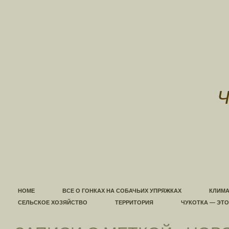
HOME
ВСЕ О ГОНКАХ НА СОБАЧЬИХ УПРЯЖКАХ
КЛИМА
СЕЛЬСКОЕ ХОЗЯЙСТВО
ТЕРРИТОРИЯ
ЧУКОТКА — ЭТ