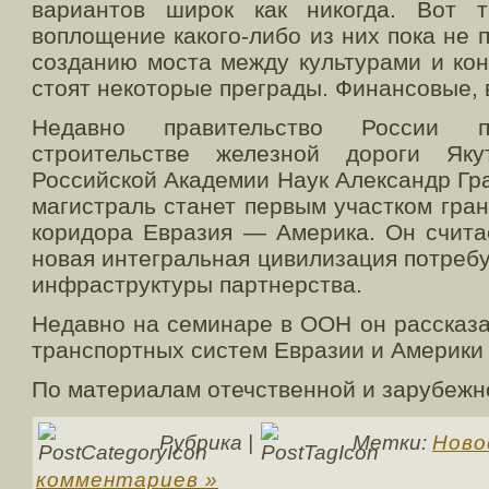
вариантов широк как никогда. Вот 
воплощение какого-либо из них пока не 
созданию моста между культурами и ко
стоят некоторые преграды. Финансовые, 
Недавно правительство России 
строительстве железной дороги Якут
Российской Академии Наук Александр Гра
магистраль станет первым участком гра
коридора Евразия — Америка. Он счита
новая интегральная цивилизация потреб
инфраструктуры партнерства.
Недавно на семинаре в ООН он рассказа
транспортных систем Евразии и Америки 
По материалам отечственной и зарубежн
Рубрика |
Метки:
Ново
комментариев »