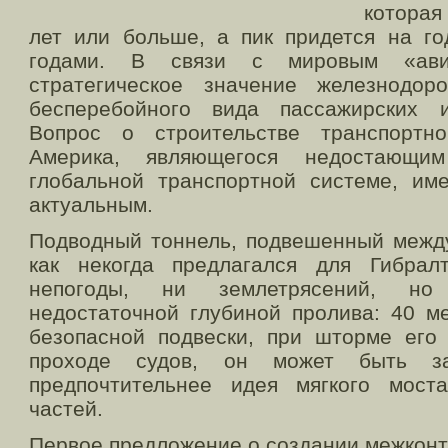
которая
лет или больше, а пик придется на г
годами. В связи с мировым «авиа
стратегическое значение железнодор
бесперебойного вида пассажирских и
Вопрос о строительстве транспортно
Америка, являющегося недостающи
глобальной транспортной системе, им
актуальным.
Подводный тоннель, подвешенный между
как некогда предлагался для Гибрал
непогоды, ни землетрясений, но 
недостаточной глубиной пролива: 40 м
безопасной подвески, при шторме его 
проходе судов, он может быть за
предпочтительнее идея мягкого мост
частей.
Первое предложение о создании межкон