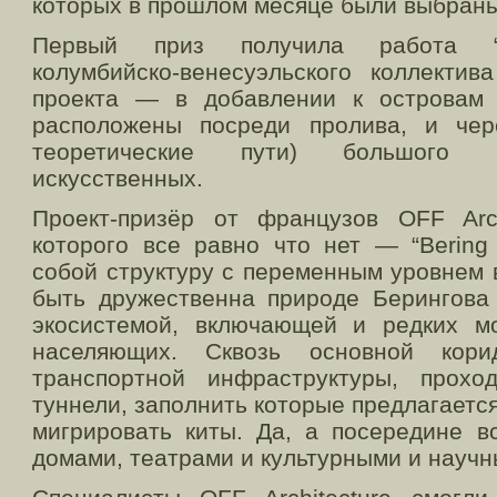
которых в прошлом месяце были выбраны
Первый приз получила работа “Di
колумбийско-венесуэльского коллектив
проекта — в добавлении к островам 
расположены посреди пролива, и чер
теоретические пути) большого к
искусственных.
Проект-призёр от французов OFF Arch
которого все равно что нет — “Bering 
собой структуру с переменным уровнем 
быть дружественна природе Берингова 
экосистемой, включающей и редких мо
населяющих. Сквозь основной кори
транспортной инфраструктуры, прохо
туннели, заполнить которые предлагается
мигрировать киты. Да, а посередине в
домами, театрами и культурными и науч