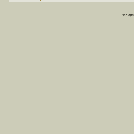
Все пр