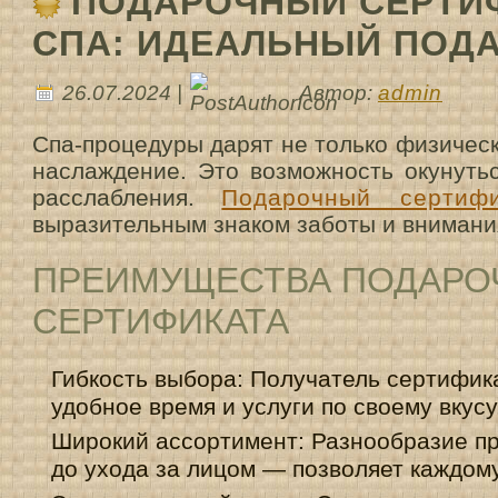
ПОДАРОЧНЫЙ СЕРТИ
СПА: ИДЕАЛЬНЫЙ ПОД
26.07.2024 |
Автор:
admin
Спа-процедуры дарят не только физичес
наслаждение. Это возможность окунуть
расслабления.
Подарочный сертиф
выразительным знаком заботы и внимани
ПРЕИМУЩЕСТВА ПОДАРО
СЕРТИФИКАТА
Гибкость выбора: Получатель сертифик
удобное время и услуги по своему вкусу
Широкий ассортимент: Разнообразие п
до ухода за лицом — позволяет каждому