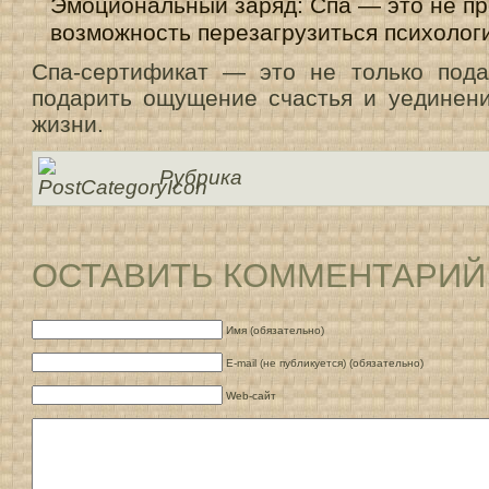
Эмоциональный заряд: Спа — это не про
возможность перезагрузиться психолог
Спа-сертификат — это не только пода
подарить ощущение счастья и уединени
жизни.
Рубрика
ОСТАВИТЬ КОММЕНТАРИЙ
Имя (обязательно)
E-mail (не публикуется) (обязательно)
Web-сайт