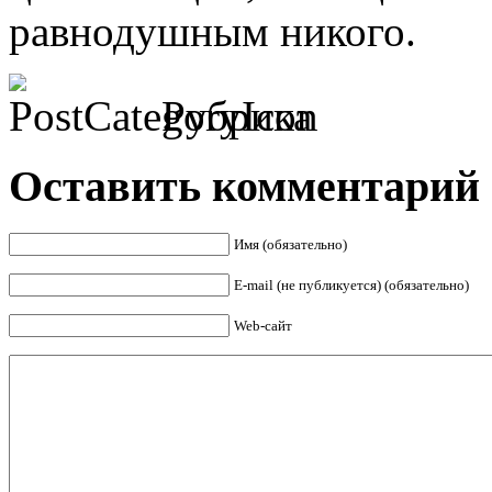
равнодушным никого.
Рубрика
Оставить комментарий
Имя (обязательно)
E-mail (не публикуется) (обязательно)
Web-сайт