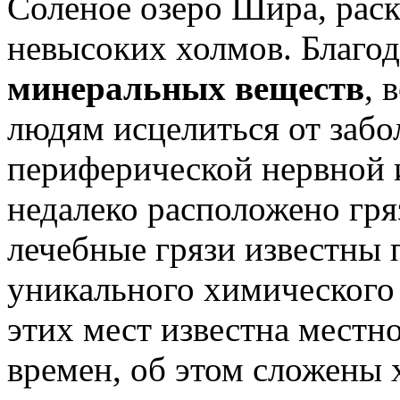
Соленое озеро Шира, раск
невысоких холмов. Благо
минеральных веществ
, 
людям исцелиться от забо
периферической нервной 
недалеко расположено гря
лечебные грязи известны п
уникального химического 
этих мест известна местн
времен, об этом сложены 