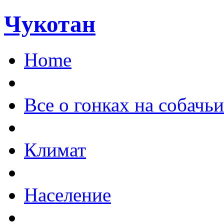
Чукотан
Home
Все о гонках на собачь
Климат
Население