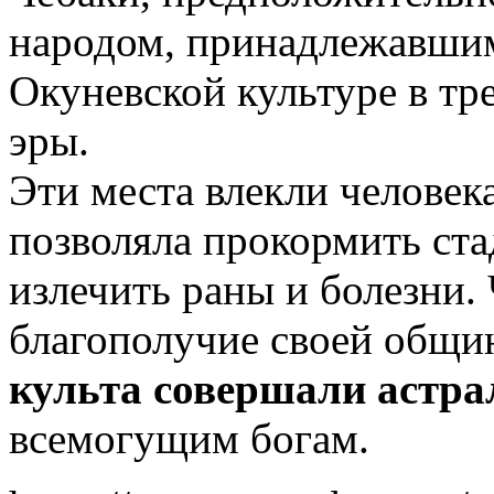
народом, принадлежавшим
Окуневской культуре в тр
эры.
Эти места влекли человека
позволяла прокормить ст
излечить раны и болезни.
благополучие своей общ
культа совершали астр
всемогущим богам.