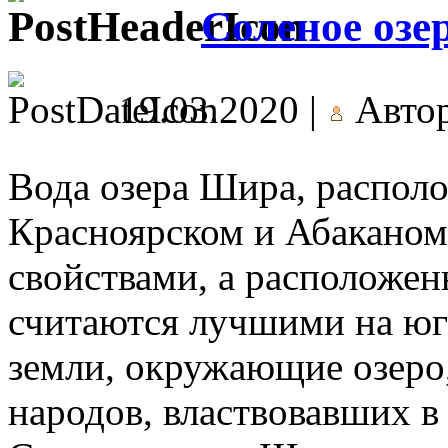
Соленое оз
19.03.2020 |
Авто
Вода озера Шира, распол
Красноярском и Абаканом
свойствами, а расположен
считаются лучшими на юг
земли, окружающие озеро
народов, властвовавших в 