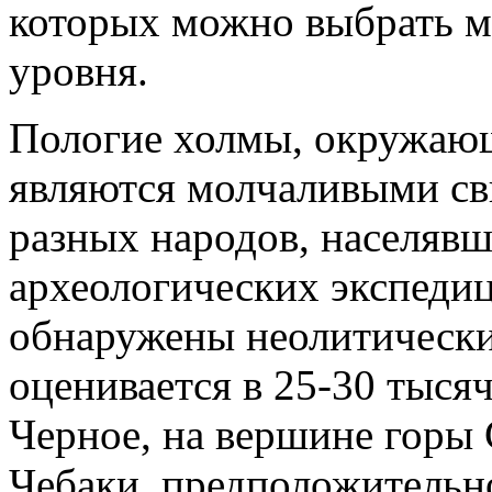
которых можно выбрать м
уровня.
Пологие холмы, окружающ
являются молчаливыми св
разных народов, населявш
археологических экспеди
обнаружены неолитические
оценивается в 25-30 тысяч
Черное, на вершине горы 
Чебаки, предположительн