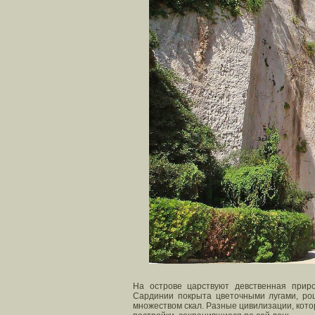
На острове царствуют девственная прир
Сардинии покрыта цветочными лугами, ро
множеством скал. Разные цивилизации, кото