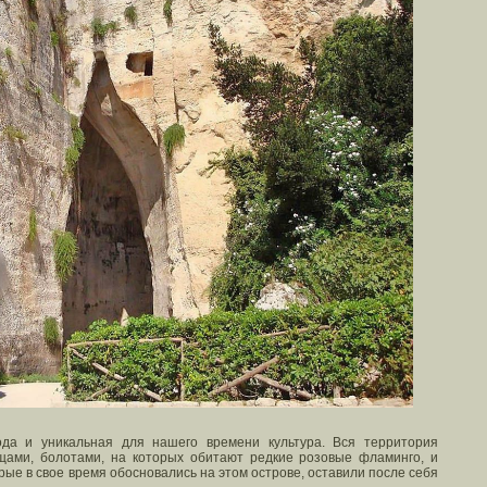
ода и уникальная для нашего времени культура. Вся территория
щами, болотами, на которых обитают редкие розовые фламинго, и
рые в свое время обосновались на этом острове, оставили после себя