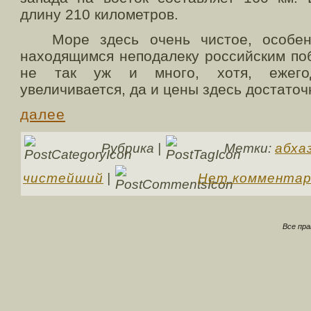
длину 210 километров.
Море здесь очень чистое, особенн
находящимся неподалеку российским по
не так уж и много, хотя, ежегод
увеличивается, да и цены здесь достато
далее
Рубрика |
Метки:
абха
чистейший
|
Нет комментар
Все пр