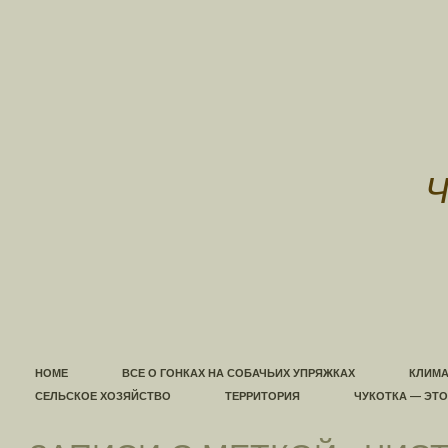
HOME
ВСЕ О ГОНКАХ НА СОБАЧЬИХ УПРЯЖКАХ
КЛИМА
СЕЛЬСКОЕ ХОЗЯЙСТВО
ТЕРРИТОРИЯ
ЧУКОТКА — ЭТ