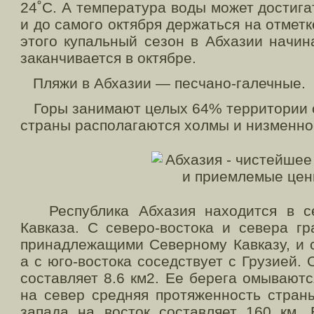
24˚С. А температура воды может достига
и до самого октября держаться на отметк
этого купальный сезон в Абхазии начин
заканчивается в октябре.
Пляжи в Абхазии — песчано-галечные.
Горы занимают целых 64% территории с
страны располагаются холмы и низменно
Республика Абхазия находится в се
Кавказа. С северо-востока и севера гр
принадлежащими Северному Кавказу, и 
а с юго-востока соседствует с Грузией
составляет 8.6 км2. Ее берега омывают
на север средняя протяженность страны
запада на восток составляет 160 км. 