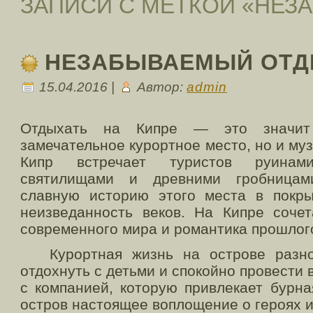
ЗАПИСИ С МЕТКОЙ «НЕЗ
НЕЗАБЫВАЕМЫЙ ОТД
15.04.2016 |
Автор:
admin
Отдыхать на Кипре — это значит 
замечательное курортное место, но и му
Кипр встречает туристов руинам
святилищами и древними гробницам
славную историю этого места в покр
неизведанность веков. На Кипре сочет
современного мира и романтика прошлог
Курортная жизнь на острове разно
отдохнуть с детьми и спокойно провести 
с компанией, которую привлекает бурна
остров настоящее воплощение о героях и