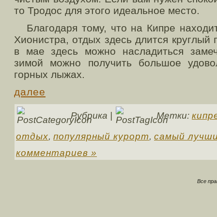
то Тродос для этого идеальное место.
Благодаря тому, что на Кипре находит
Хионистра, отдых здесь длится круглый г
в мае здесь можно насладиться заме
зимой можно получить большое удово
горных лыжах.
далее
Рубрика |
Метки:
кипр
отдых
,
популярный курорт
,
самый лучш
комментариев »
Все пр