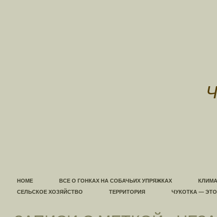
HOME
ВСЕ О ГОНКАХ НА СОБАЧЬИХ УПРЯЖКАХ
КЛИМА
СЕЛЬСКОЕ ХОЗЯЙСТВО
ТЕРРИТОРИЯ
ЧУКОТКА — ЭТ