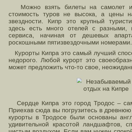
Можно взять билеты на самолет и 
стоимость туров не высока, а цены н
звездности. Кипр это крупный туристи
здесь есть много отелей с разными,
сервиса, начиная от дешевых апарт
роскошными пятизвездочными номерами.
Курорты Кипра это самый лучший спосо
недорого. Любой курорт это своеобраз
может предложить что-то свое, неожидан
Сердце Кипра это город Тродос – сам
Приехав сюда вы погрузитесь в древнюю
курорты в Тродосе были основаны англ
удивительной красотой ландшафтов, с
чистым воздухом. Если вам нужен споко