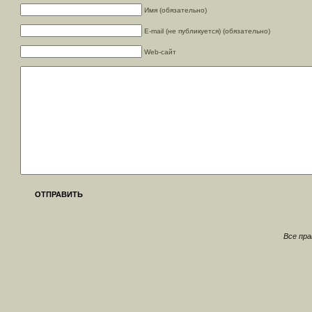
Имя (обязательно)
E-mail (не публикуется) (обязательно)
Web-сайт
ОТПРАВИТЬ
Все пр