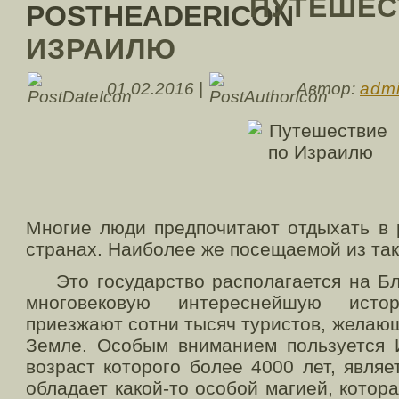
ПУТЕШЕС
ИЗРАИЛЮ
01.02.2016 |
Автор:
adm
Многие люди предпочитают отдыхать в 
странах. Наиболее же посещаемой из так
Это государство располагается на Бл
многовековую интереснейшую исто
приезжают сотни тысяч туристов, желаю
Земле. Особым вниманием пользуется И
возраст которого более 4000 лет, явля
обладает какой-то особой магией, котор