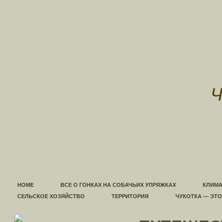
HOME
ВСЕ О ГОНКАХ НА СОБАЧЬИХ УПРЯЖКАХ
КЛИМА
СЕЛЬСКОЕ ХОЗЯЙСТВО
ТЕРРИТОРИЯ
ЧУКОТКА — ЭТ