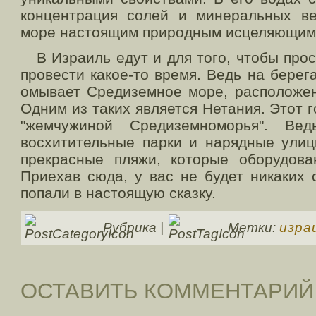
концентрация солей и минеральных ве
море настоящим природным исцеляющим 
В Израиль едут и для того, чтобы прос
провести какое-то время. Ведь на берег
омывает Средиземное море, расположен
Одним из таких является Нетания. Этот 
"жемчужиной Средиземноморья". Ве
восхитительные парки и нарядные улиц
прекрасные пляжи, которые оборудов
Приехав сюда, у вас не будет никаких 
попали в настоящую сказку.
Рубрика |
Метки:
изра
ОСТАВИТЬ КОММЕНТАРИЙ