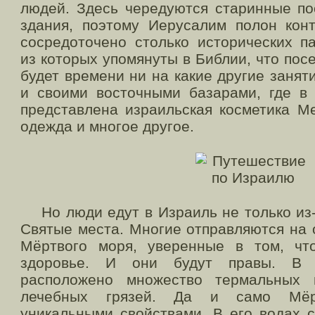
людей. Здесь чередуются старинные по
здания, поэтому Иерусалим полон конт
сосредоточено столько исторических п
из которых упомянуты в Библии, что посе
будет времени ни на какие другие заня
и своими восточными базарами, где в
представлена израильская косметика Ме
одежда и многое другое.
Но люди едут в Израиль не только из-з
Святые места. Многие отправляются на 
Мёртвого моря, уверенные в том, чт
здоровье. И они будут правы. В 
расположено множество термальных 
лечебных грязей. Да и само Мёр
уникальными свойствами. В его водах 