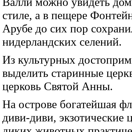
Валли можно увидеть дом
стиле, а в пещере Фонтей
Арубе до сих пор сохран
нидерландских селений.
Из культурных достоприм
выделить старинные церк
церковь Святой Анны.
На острове богатейшая фл
диви-диви, экзотические ц
диких животных практиче