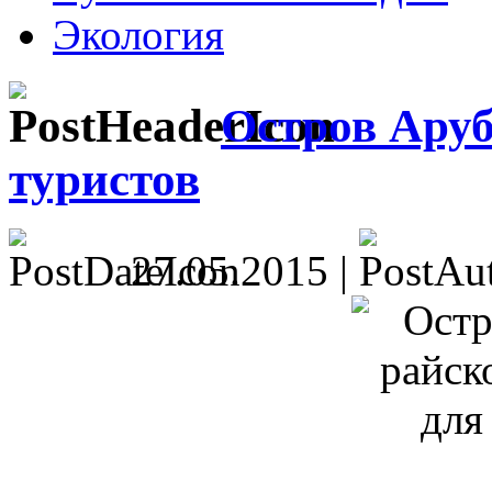
Экология
Остров Аруб
туристов
27.05.2015 |