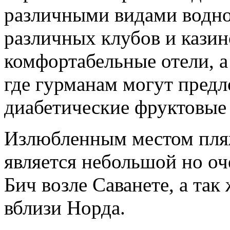
различными видами водно
различных клубов и казин
комфортабельные отели, а
где гурманам могут пред
диабетические фруктовые 
Излюбленным местом пля
является небольшой но о
Бич возле Саванете, а та
вблизи Норда.