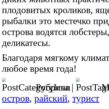
плодовитых кроликов, яще
рыбалки это местечко прид
острова водятся лобстеры
деликатесы.
Благодаря мягкому климат
любое время года!
Рубрика |
М
остров
,
райский
,
турист