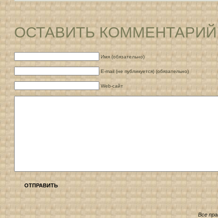
ОСТАВИТЬ КОММЕНТАРИЙ
Имя (обязательно)
E-mail (не публикуется) (обязательно)
Web-сайт
ОТПРАВИТЬ
Все пр