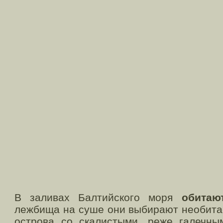
В заливах Балтийского моря
обитаю
лежбища на суше они выбирают необита
острова со скалистыми, реже галечны