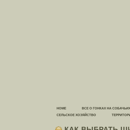
HOME
ВСЕ О ГОНКАХ НА СОБАЧЬИ
СЕЛЬСКОЕ ХОЗЯЙСТВО
ТЕРРИТОР
КАК ВЫБРАТЬ Ш