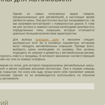
n
Одним из самых популярных видов товаров,
предназначенных для автомобилей, в настоящее время
являются шины. Они достаточно быстро изнашиваются, так
как напрямую контактируют с поверхностью дороги. К тому
же для летнего и зимнего сезонов необходимо приобретать
определенные типы покрышек, которые отличаются
довольно большим количеством характеристик.
Для выбора
хороших шин
в магазине следует
разбираться хотя бы в основных параметрах, которыми
могут обладать автомобильные покрышки. Прежде всего,
выбирать шины необходимо по размеру. Они должны
подходить по ширине и диаметру к автомобильным дискам.
спросить совета у продавца. В интернет-магазинах соответствующий
лайн-чат или по номеру телефона.
имание на сезон, для которого предназначены автомобильные шины.
ой и менее глубоким рисунком протектора. Они в первую очередь
у покрытию. На снегу или льду лучше всего себя проявляют зимние
шипами. Однако их не рекомендуется использовать на обычном
ть автомобиля.
РИЙ