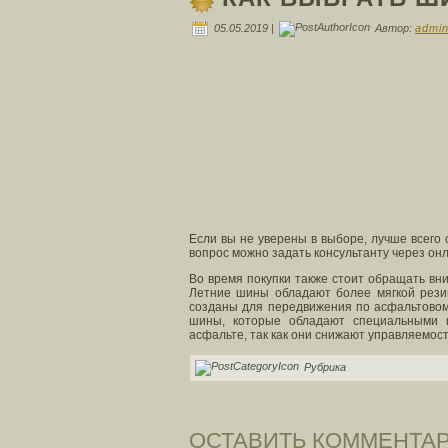
05.05.2019 |
Автор:
admi
Если вы не уверены в выборе, лучше всего 
вопрос можно задать консультанту через он
Во время покупки также стоит обращать вн
Летние шины обладают более мягкой резин
созданы для передвижения по асфальтовом
шины, которые обладают специальными 
асфальте, так как они снижают управляемос
Рубрика
ОСТАВИТЬ КОММЕНТА