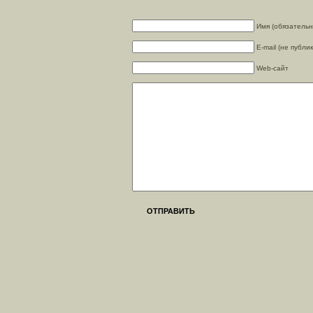
Имя (обязательн
E-mail (не публи
Web-сайт
ОТПРАВИТЬ